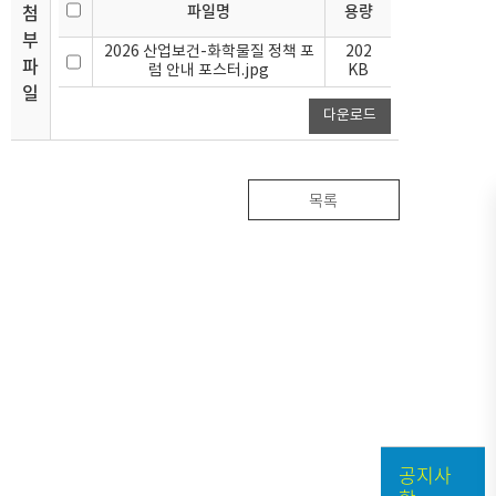
첨
파일명
용량
부
2026 산업보건-화학물질 정책 포
202
파
럼 안내 포스터.jpg
KB
일
다운로드
목록
공지사