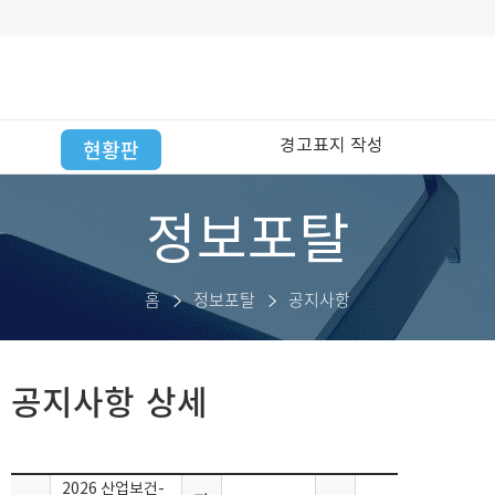
현황판
경고표지 작성
정보포탈
홈
정보포탈
공지사항
공지사항
상세
2026 산업보건-